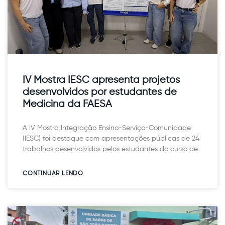
IV Mostra IESC apresenta projetos
desenvolvidos por estudantes de
Medicina da FAESA
A IV Mostra Integração Ensino-Serviço-Comunidade
(IESC) foi destaque com apresentações públicas de 24
trabalhos desenvolvidos pelos estudantes do curso de
CONTINUAR LENDO​