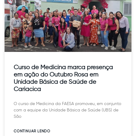
Curso de Medicina marca presença
em ação do Outubro Rosa em
Unidade Básica de Saúde de
Cariacica
O curso de Medicina da FAESA promoveu, em conjunto
com a equipe da Unidade Básica de Saúde (UBS) de
São
CONTINUAR LENDO​