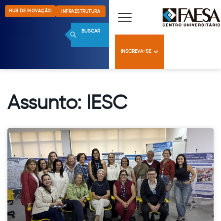
HUB DE INOVAÇÃO
INFRAESTRUTURA
BUSCAR
INSCREVA-SE
Assunto: IESC