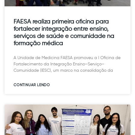
FAESA realiza primeira oficina para
fortalecer integração entre ensino,
serviços de saúde e comunidade na
formação médica
A Unidade de Medicina FAESA promoveu a I Oficina de
Fortalecimento da Integração Ensino–Serviço–
Comunidade (IESC), um marco na consolidação da
CONTINUAR LENDO​