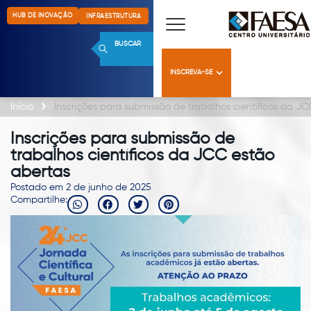
HUB DE INOVAÇÃO
INFRAESTRUTURA
BUSCAR
INSCREVA-SE
Início
Inscrições para submissão de trabalhos científicos da J
Inscrições para submissão de
trabalhos científicos da JCC estão
abertas
Postado em 2 de junho de 2025
Compartilhe: