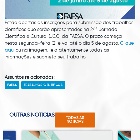
Estão abertas as inscrições para submissão dos trabalhos
científicos que serão apresentados na 24ª Jornada
Científica e Cultural (JCC) da FAESA. O prazo começa
nesta segunda-feira (2) e vai até o dia 5 de agosto.
Clique
aqui
ou na imagem, leia atentamente todas as
informações e submeta seu trabalho.
Assuntos relacionados:
FAESA
TRABALHOS CIENTÍFICOS
OUTRAS NOTÍCIAS
TODAS AS
NOTÍCIAS