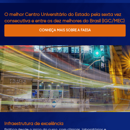
O melhor Centro Universitário do Estado pela sexta vez
consecutiva e entre os dez melhores do Brasil (IGC/MEC)
CONHEÇA MAIS SOBRE A FAESA
Infraestrutura de excelência
Prática desde o início do curso, com clínicas, laboratórios e