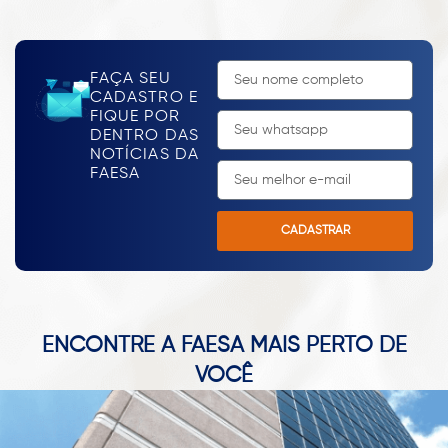
1
2
3
FAÇA SEU
CADASTRO E
FIQUE POR
DENTRO DAS
NOTÍCIAS DA
FAESA
CADASTRAR
ENCONTRE A FAESA MAIS PERTO DE
VOCÊ