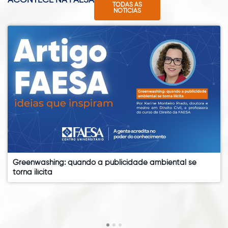
ACONTECE NA FAESA
TODAS AS
NOTÍCIAS
Greenwashing: quando a publicidade ambiental se
torna ilícita