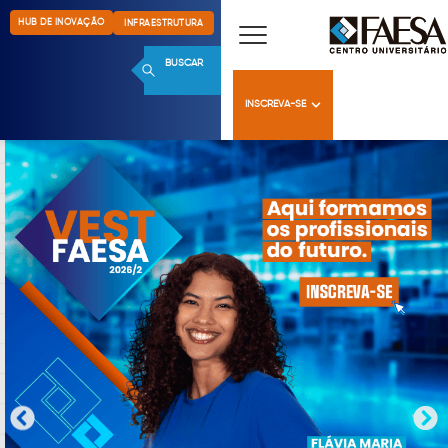
HUB DE INOVAÇÃO
INFRAESTRUTURA
BUSCAR
INSCREVA-SE