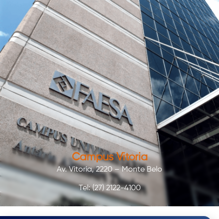
Campus Vitória
Av. Vitoria, 2220 – Monte Belo
Tel: (27) 2122-4100
SAIBA MAIS