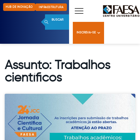
HUB DE INOVAÇÃO
INFRAESTRUTURA
BUSCAR
INSCREVA-SE
Assunto: Trabalhos
científicos