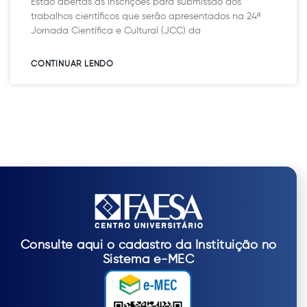
Estão abertas as inscrições para submissão dos
trabalhos científicos que serão apresentados na 24ª
Jornada Científica e Cultural (JCC) da
CONTINUAR LENDO​
Consulte aqui o cadastro da Instituição no
Sistema e-MEC