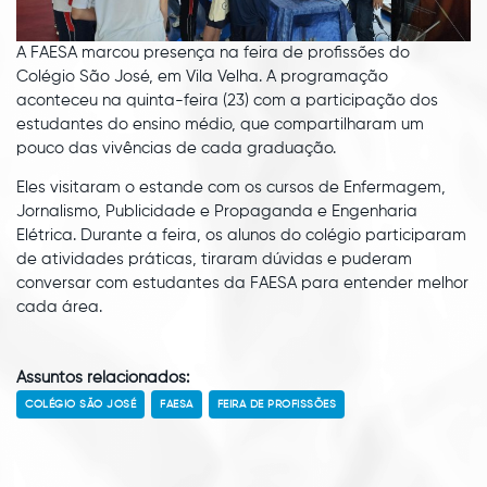
A FAESA marcou presença na feira de profissões do
Colégio São José, em Vila Velha. A programação
aconteceu na quinta-feira (23) com a participação dos
estudantes do ensino médio, que compartilharam um
pouco das vivências de cada graduação.
Eles visitaram o estande com os cursos de Enfermagem,
Jornalismo, Publicidade e Propaganda e Engenharia
Elétrica. Durante a feira, os alunos do colégio participaram
de atividades práticas, tiraram dúvidas e puderam
conversar com estudantes da FAESA para entender melhor
cada área.
Assuntos relacionados:
COLÉGIO SÃO JOSÉ
FAESA
FEIRA DE PROFISSÕES