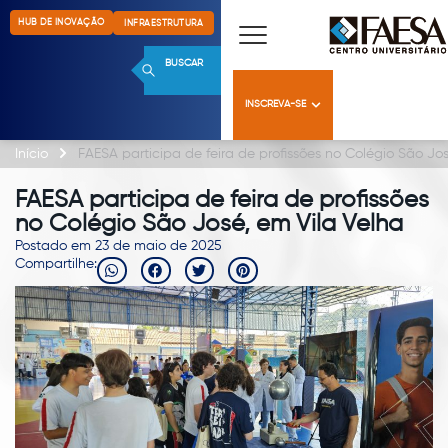
HUB DE INOVAÇÃO
INFRAESTRUTURA
BUSCAR
INSCREVA-SE
Início
FAESA participa de feira de profissões no Colégio São Jos
FAESA participa de feira de profissões
no Colégio São José, em Vila Velha
Postado em 23 de maio de 2025
Compartilhe: