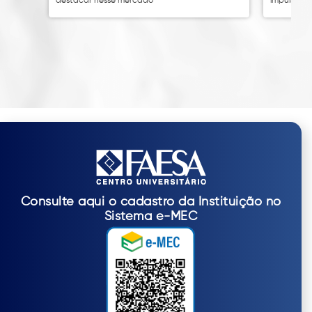
destacar nesse mercado
impulsion
Consulte aqui o cadastro da Instituição no
Sistema e-MEC