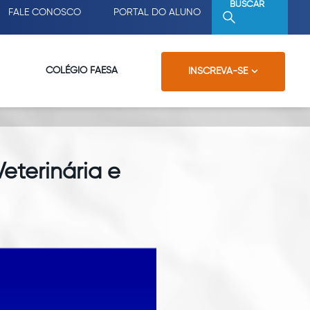
BUSCAR
FALE CONOSCO
PORTAL DO ALUNO
COLÉGIO FAESA
INSCREVA-SE
eterinária e