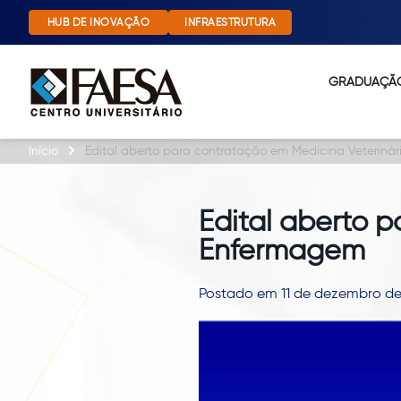
HUB DE INOVAÇÃO
INFRAESTRUTURA
GRADUAÇÃ
Início
Edital aberto para contratação em Medicina Veteriná
Edital aberto 
Enfermagem
Postado em 11 de dezembro de