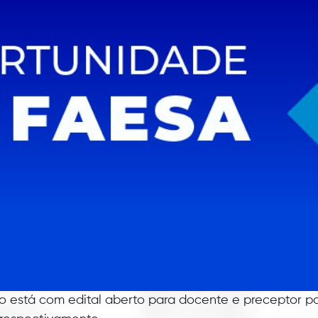
io está com edital aberto para docente e preceptor p