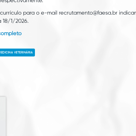
 respectivamente.
currículo para o e-mail recrutamento@faesa.br indica
a 18/1/2026.
 completo
EDICINA VETERINÁRIA