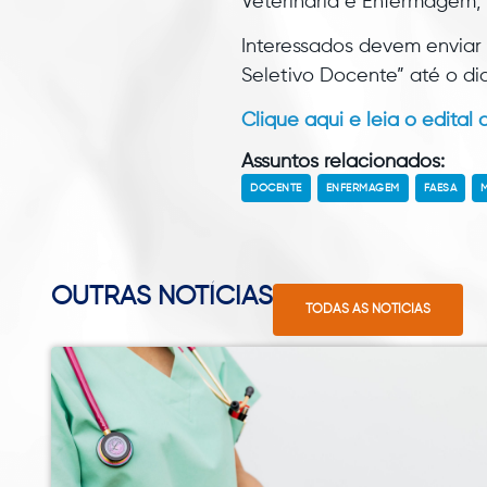
Veterinária e Enfermagem,
Interessados devem enviar 
Seletivo Docente” até o di
Clique aqui e leia o edital
Assuntos relacionados:
DOCENTE
ENFERMAGEM
FAESA
M
OUTRAS NOTÍCIAS
TODAS AS NOTÍCIAS