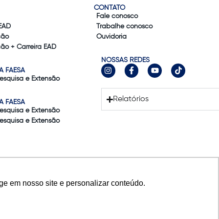
CONTATO
Fale conosco
EAD
Trabalhe conosco
ção
Ouvidoria
ão + Carreira EAD
NOSSAS REDES
A FAESA
Pesquisa e Extensão
Relatórios
A FAESA
Pesquisa e Extensão
Pesquisa e Extensão
ge em nosso site e personalizar conteúdo.