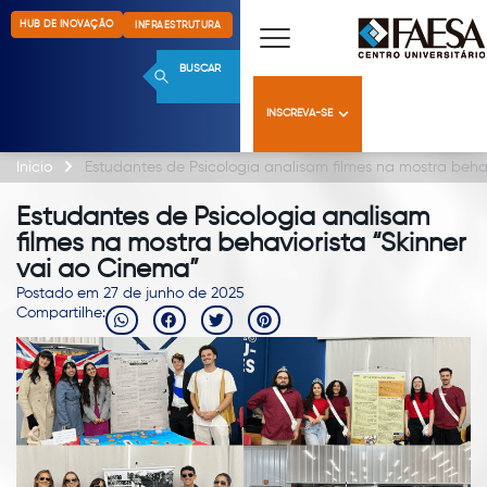
HUB DE INOVAÇÃO
INFRAESTRUTURA
BUSCAR
INSCREVA-SE
Início
Estudantes de Psicologia analisam filmes na mostra behav
Estudantes de Psicologia analisam
filmes na mostra behaviorista “Skinner
vai ao Cinema”
Postado em 27 de junho de 2025
Compartilhe: