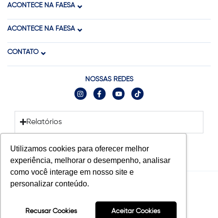
ACONTECE NA FAESA
ACONTECE NA FAESA
CONTATO
NOSSAS REDES
Relatórios
Utilizamos cookies para oferecer melhor
experiência, melhorar o desempenho, analisar
como você interage em nosso site e
personalizar conteúdo.
© 2025 FAESA. Todos os direitos reservados.
Tecnologia:
Recusar Cookies
Aceitar Cookies