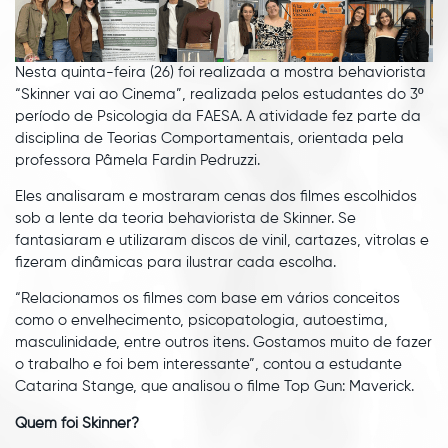
Nesta quinta-feira (26) foi realizada a mostra behaviorista
“Skinner vai ao Cinema”, realizada pelos estudantes do 3º
período de Psicologia da FAESA. A atividade fez parte da
disciplina de Teorias Comportamentais, orientada pela
professora Pâmela Fardin Pedruzzi.
Eles analisaram e mostraram cenas dos filmes escolhidos
sob a lente da teoria behaviorista de Skinner. Se
fantasiaram e utilizaram discos de vinil, cartazes, vitrolas e
fizeram dinâmicas para ilustrar cada escolha.
“Relacionamos os filmes com base em vários conceitos
como o envelhecimento, psicopatologia, autoestima,
masculinidade, entre outros itens. Gostamos muito de fazer
o trabalho e foi bem interessante”, contou a estudante
Catarina Stange, que analisou o filme Top Gun: Maverick.
Quem foi Skinner?