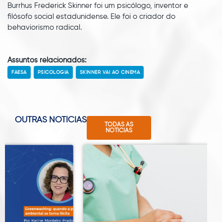
Burrhus Frederick Skinner foi um psicólogo, inventor e
filósofo social estadunidense. Ele foi o criador do
behaviorismo radical.
Assuntos relacionados:
FAESA
PSICOLOGIA
SKINNER VAI AO CINEMA
OUTRAS NOTÍCIAS
TODAS AS
NOTÍCIAS