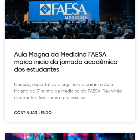
Aula Magna da Medicina FAESA
marca início da jornada acadêmica
dos estudantes
Emoção, expectativa e orgulho marcaram a Aula
Magna da 3ª turma de Medicina da FAESA. Reunindo
estudantes, familiares e professores
CONTINUAR LENDO​