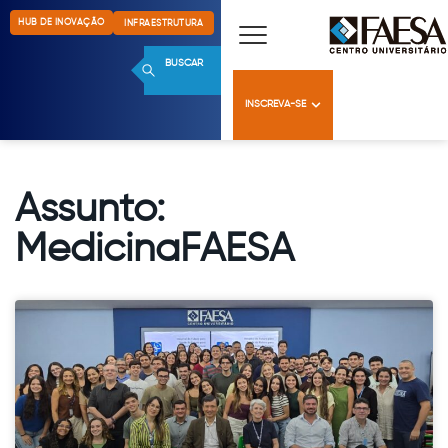
HUB DE INOVAÇÃO
INFRAESTRUTURA
BUSCAR
INSCREVA-SE
Assunto:
MedicinaFAESA