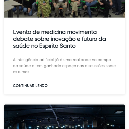
Evento de medicina movimenta
debate sobre inovação e futuro da
saúde no Espírito Santo
A inteligência artificial já é uma realidade no campo
da saúde e tem ganhado espaço nas discussões sobre
os rumos
CONTINUAR LENDO​