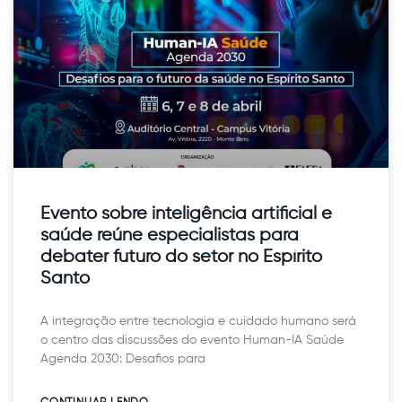
Evento sobre inteligência artificial e
saúde reúne especialistas para
debater futuro do setor no Espírito
Santo
A integração entre tecnologia e cuidado humano será
o centro das discussões do evento Human-IA Saúde
Agenda 2030: Desafios para