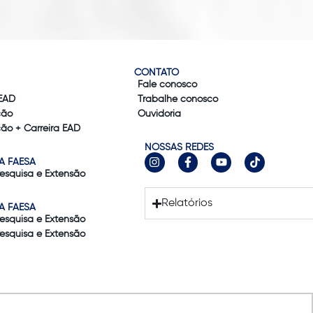
CONTATO
Fale conosco
EAD
Trabalhe conosco
ção
Ouvidoria
ão + Carreira EAD
NOSSAS REDES
A FAESA
Pesquisa e Extensão
Relatórios
A FAESA
Pesquisa e Extensão
Pesquisa e Extensão