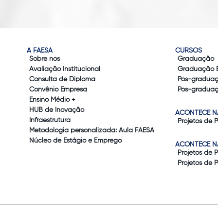
A FAESA
CURSOS
Sobre nós
Graduação
Avaliação Institucional
Graduação 
Consulta de Diploma
Pós-gradua
Convênio Empresa
Pós-graduaç
Ensino Médio +
HUB de Inovação
ACONTECE N
Infraestrutura
Projetos de 
Metodologia personalizada: Aula FAESA
Núcleo de Estágio e Emprego
ACONTECE N
Projetos de 
Projetos de 