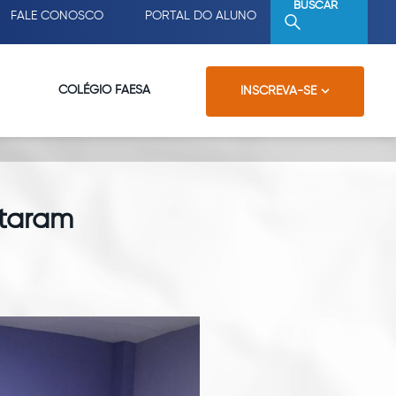
BUSCAR
FALE CONOSCO
PORTAL DO ALUNO
COLÉGIO FAESA
INSCREVA-SE
taram