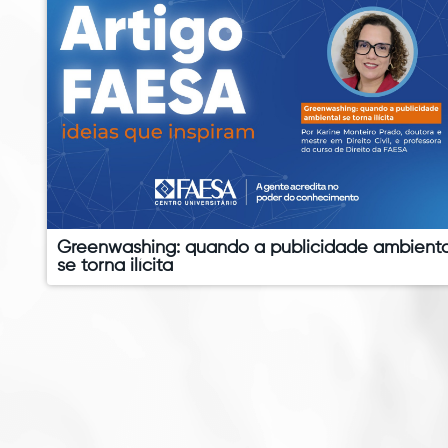
Greenwashing: quando a publicidade ambienta
se torna ilícita