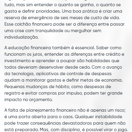
tudo, mas sim entender o quanto se ganha, o quanto se
gasta e definir prioridades. Uma boa prática é criar uma
reserva de emergência de seis meses de custo de vida.
Esse colchão financeiro pode ser a diferença entre passar
uma crise com tranquilidade ou mergulhar sem
individualização.
A educação financeira também é essencial. Saber como
funcionam os juros, entender as diferenças entre crédito e
investimento e aprender a poupar são habilidades que
todos deveriam desenvolver desde cedo. Com o avanço
da tecnologia, aplicativos de controle de despesas
ajudam a monitorar gastos e definir metas de economia.
Pequenas mudanças de hábito, como despesas de
registro e evitar compras por impulso, podem ter grande
impacto no orçamento.
A falta de planejamento financeiro não é apenas um risco;
é uma porta aberta para o caos. Qualquer instabilidade
pode trazer consequências devastadoras para quem não
está preparado. Mas, com disciplina, é possível virar o jogo.