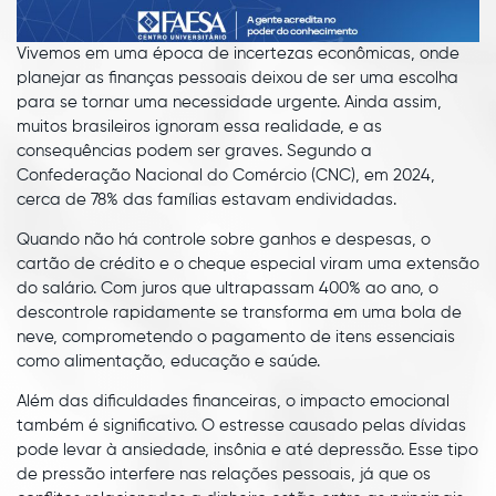
Vivemos em uma época de incertezas econômicas, onde
planejar as finanças pessoais deixou de ser uma escolha
para se tornar uma necessidade urgente. Ainda assim,
muitos brasileiros ignoram essa realidade, e as
consequências podem ser graves. Segundo a
Confederação Nacional do Comércio (CNC), em 2024,
cerca de 78% das famílias estavam endividadas.
Quando não há controle sobre ganhos e despesas, o
cartão de crédito e o cheque especial viram uma extensão
do salário. Com juros que ultrapassam 400% ao ano, o
descontrole rapidamente se transforma em uma bola de
neve, comprometendo o pagamento de itens essenciais
como alimentação, educação e saúde.
Além das dificuldades financeiras, o impacto emocional
também é significativo. O estresse causado pelas dívidas
pode levar à ansiedade, insônia e até depressão. Esse tipo
de pressão interfere nas relações pessoais, já que os