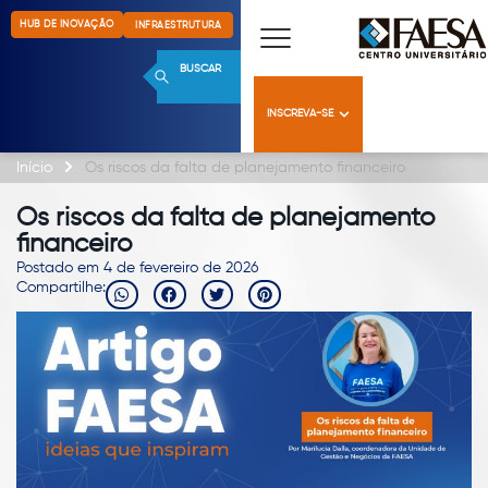
HUB DE INOVAÇÃO
INFRAESTRUTURA
BUSCAR
INSCREVA-SE
Início
Os riscos da falta de planejamento financeiro
Os riscos da falta de planejamento
financeiro
Postado em 4 de fevereiro de 2026
Compartilhe: