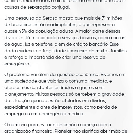
conflitos relacionados a dinheiro estão entre as principais
causas de separação conjugal.
Uma pesquisa da Serasa mostra que mais de 71 milhões
de brasileiros estão inadimplentes, o que representa
quase 45% da população adulta. A maior parte dessas
dívidas está relacionada a serviços básicos, como contas
de água, luz e telefone, além de crédito bancário. Esse
dado evidencia a fragilidade financeira de muitas famílias
e reforça a importância de criar uma reserva de
emergência.
O problema vai além da questão econômica. Vivemos em
uma sociedade que valoriza o consumo imediato, e
oferecemos constantes estímulos a gastos sem
planejamento. Muitas pessoas só percebem a gravidade
da situação quando estão atoladas em dívidas,
especialmente diante de imprevistos, como perda de
emprego ou uma emergência médica.
O caminho para evitar esse cenário começa com a
organização financeira. Planejar não significa abrir mão de