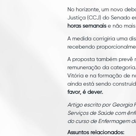
No horizonte, um novo deb
Justiça (CCJ) do Senado e
horas semanais
e não mais 
A medida corrigiria uma di
recebendo proporcionalme
A proposta também prevê re
remuneração da categoria
Vitória e na formação de no
ainda está sendo construí
favor, é dever.
Artigo escrito por
Georgia F
Serviços de Saúde com ênfa
do curso de Enfermagem d
Assuntos relacionados: