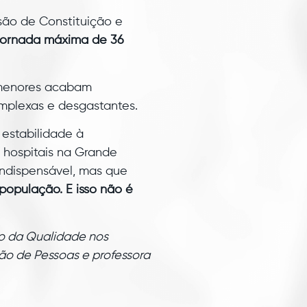
são de Constituição e
a jornada máxima de 36
s menores acabam
plexas e desgastantes.
 estabilidade à
hospitais na Grande
 indispensável, mas que
 população. E isso não é
ão da Qualidade nos
ão de Pessoas e professora