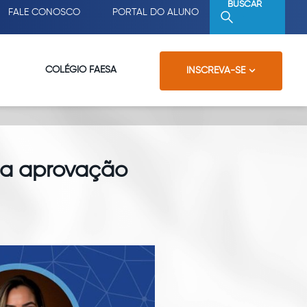
BUSCAR
FALE CONOSCO
PORTAL DO ALUNO
COLÉGIO FAESA
INSCREVA-SE
a aprovação