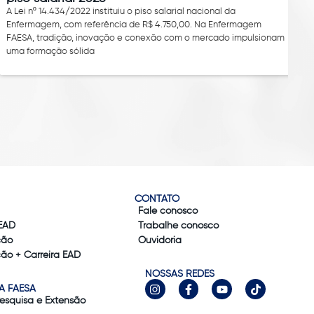
A Lei nº 14.434/2022 instituiu o piso salarial nacional da
Enfermagem, com referência de R$ 4.750,00. Na Enfermagem
FAESA, tradição, inovação e conexão com o mercado impulsionam
uma formação sólida
CONTATO
Fale conosco
EAD
Trabalhe conosco
ção
Ouvidoria
ão + Carreira EAD
NOSSAS REDES
A FAESA
Pesquisa e Extensão