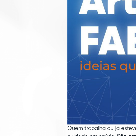
Quem trabalha ou já estev