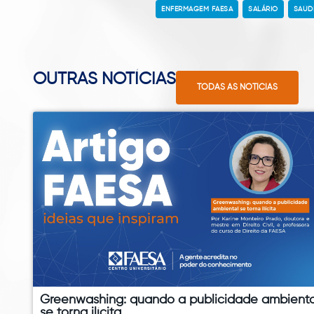
ENFERMAGEM FAESA
SALÁRIO
SAÚD
OUTRAS NOTÍCIAS
TODAS AS NOTÍCIAS
Greenwashing: quando a publicidade ambienta
se torna ilícita