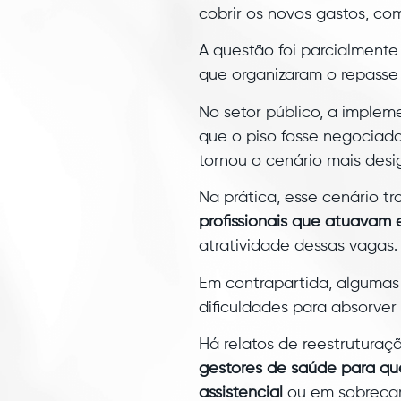
cobrir os novos gastos, co
A questão foi parcialmente
que organizaram o repasse 
No setor público, a implem
que o piso fosse negociado 
tornou o cenário mais desi
Na prática, esse cenário 
profissionais que atuavam 
atratividade dessas vagas.
Em contrapartida, algumas 
dificuldades para absorver
Há relatos de reestrutura
gestores de saúde para que
assistencial
ou em sobreca