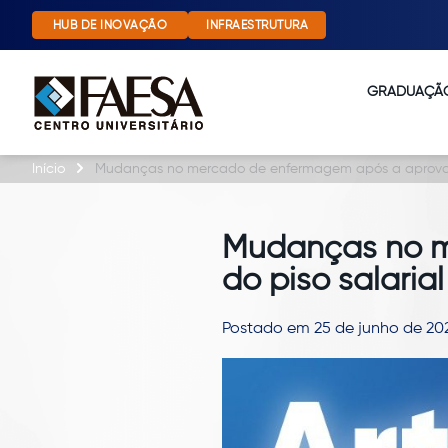
HUB DE INOVAÇÃO
INFRAESTRUTURA
GRADUAÇÃ
Início
Mudanças no mercado de enfermagem após a aprovaçã
Mudanças no m
do piso salarial
Postado em 25 de junho de 20