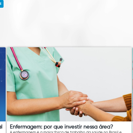
E
l
Enfermagem: por que investir nessa área?
A enfermagem é a maior força de trabalho da saúde no Brasil e