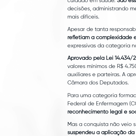
cuidado em saúde.
São ess
decisões, administrando 
mais difíceis.
Apesar de tanta responsab
refletiam a complexidade e
expressivas da categoria na
Aprovado pela Lei 14.434/2
valores mínimos de R$ 4.75
auxiliares e parteiras. A 
Câmara dos Deputados.
Para uma categoria formada
Federal de Enfermagem (COF
reconhecimento legal e soc
Mas a conquista não veio 
suspendeu a aplicação da l