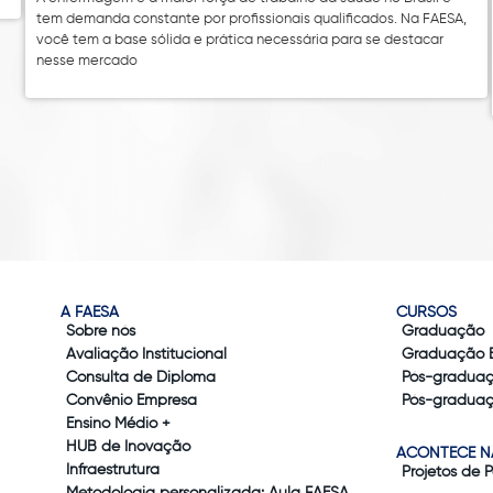
tem demanda constante por profissionais qualificados. Na FAESA,
você tem a base sólida e prática necessária para se destacar
nesse mercado
A FAESA
CURSOS
Sobre nós
Graduação
Avaliação Institucional
Graduação 
Consulta de Diploma
Pós-gradua
Convênio Empresa
Pós-graduaç
Ensino Médio +
HUB de Inovação
ACONTECE N
Infraestrutura
Projetos de 