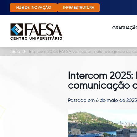
HUB DE INOVAÇÃO
INFRAESTRUTURA
GRADUAÇÃ
Início
Intercom 2025: FAESA vai sediar maior congresso de 
Intercom 2025:
comunicação d
Postado em 6 de maio de 2025