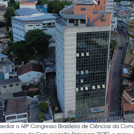
 sediar o 48º Congresso Brasileiro de Ciências da C