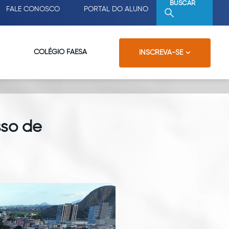
BUSCAR
FALE CONOSCO
PORTAL DO ALUNO
COLÉGIO FAESA
INSCREVA-SE
sso de