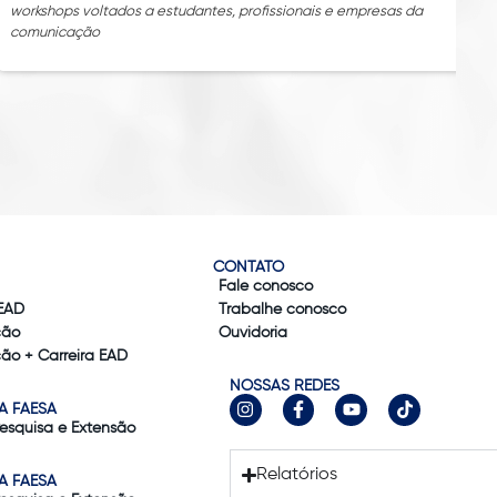
workshops voltados a estudantes, profissionais e empresas da
comunicação
CONTATO
Fale conosco
EAD
Trabalhe conosco
ção
Ouvidoria
ão + Carreira EAD
NOSSAS REDES
A FAESA
Pesquisa e Extensão
Relatórios
A FAESA