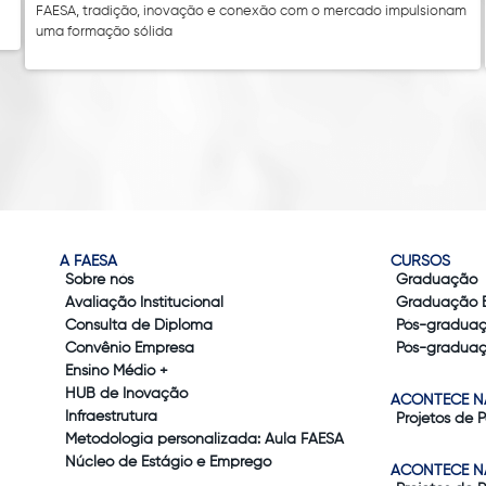
FAESA, tradição, inovação e conexão com o mercado impulsionam
uma formação sólida
A FAESA
CURSOS
Sobre nós
Graduação
Avaliação Institucional
Graduação 
Consulta de Diploma
Pós-gradua
Convênio Empresa
Pós-graduaç
Ensino Médio +
HUB de Inovação
ACONTECE N
Infraestrutura
Projetos de 
Metodologia personalizada: Aula FAESA
Núcleo de Estágio e Emprego
ACONTECE N