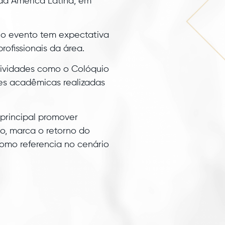
 da América Latina, em
 o evento tem expectativa
rofissionais da área.
tividades como o Colóquio
es acadêmicas realizadas
principal promover
o, marca o retorno do
como referencia no cenário