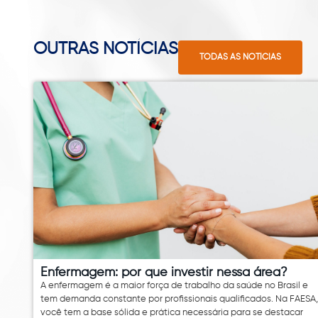
OUTRAS NOTÍCIAS
TODAS AS NOTÍCIAS
Enfermagem: por que investir nessa área?
A enfermagem é a maior força de trabalho da saúde no Brasil e
tem demanda constante por profissionais qualificados. Na FAESA,
você tem a base sólida e prática necessária para se destacar