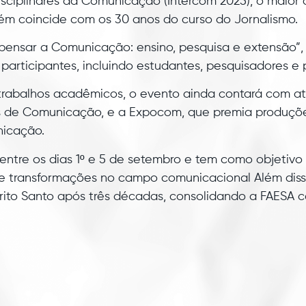
rdisciplinares da Comunicação (Intercom 2025), o maior
bém coincide com os 30 anos do curso do Jornalismo.
)pensar a Comunicação: ensino, pesquisa e extensão”,
 participantes, incluindo estudantes, pesquisadores e p
rabalhos acadêmicos, o evento ainda contará com a
os de Comunicação, e a Expocom, que premia produçõ
nicação.
ntre os dias 1º e 5 de setembro e tem como objetivo 
 e transformações no campo comunicacional Além diss
rito Santo após três décadas, consolidando a FAESA 