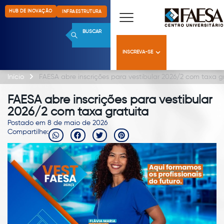
HUB DE INOVAÇÃO
INFRAESTRUTURA
BUSCAR
INSCREVA-SE
Início
FAESA abre inscrições para vestibular 2026/2 com taxa g
FAESA abre inscrições para vestibular
2026/2 com taxa gratuita
Postado em 8 de maio de 2026
Compartilhe: