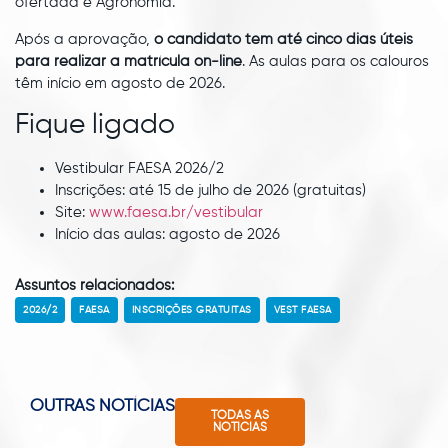
ofertada é Agronomia.
Após a aprovação,
o candidato tem até cinco dias úteis
para realizar a matrícula on-line
. As aulas para os calouros
têm início em agosto de 2026.
Fique ligado
Vestibular FAESA 2026/2
Inscrições: até 15 de julho de 2026 (gratuitas)
Site:
www.faesa.br/vestibular
Início das aulas: agosto de 2026
Assuntos relacionados:
2026/2
FAESA
INSCRIÇÕES GRATUITAS
VEST FAESA
OUTRAS NOTÍCIAS
TODAS AS
NOTÍCIAS