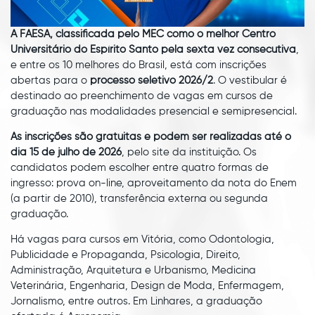
A FAESA, classificada pelo MEC como o melhor Centro
Universitário do Espírito Santo pela sexta vez consecutiva
,
e entre os 10 melhores do Brasil, está com inscrições
abertas para o
processo seletivo 2026/2
. O vestibular é
destinado ao preenchimento de vagas em cursos de
graduação nas modalidades presencial e semipresencial.
As inscrições são gratuitas e podem ser realizadas até o
dia 15 de julho de 2026
, pelo site da instituição. Os
candidatos podem escolher entre quatro formas de
ingresso: prova on-line, aproveitamento da nota do Enem
(a partir de 2010), transferência externa ou segunda
graduação.
Há vagas para cursos em Vitória, como Odontologia,
Publicidade e Propaganda, Psicologia, Direito,
Administração, Arquitetura e Urbanismo, Medicina
Veterinária, Engenharia, Design de Moda, Enfermagem,
Jornalismo, entre outros. Em Linhares, a graduação