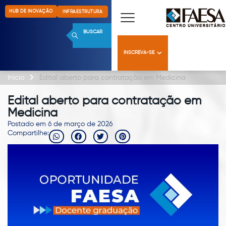
HUB DE INOVAÇÃO
INFRAESTRUTURA
BUSCAR
INSCREVA-SE
Início
Edital aberto para contratação em Medicina
Edital aberto para contratação em
Medicina
Postado em 6 de março de 2026
Compartilhe: