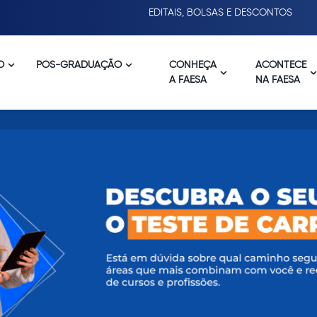
EDITAIS, BOLSAS E DESCONTOS
O
PÓS-GRADUAÇÃO
CONHEÇA
ACONTECE
A FAESA
NA FAESA