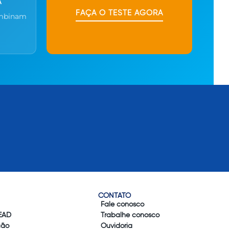
A
FAÇA O TESTE AGORA
ombinam
CONTATO
Fale conosco
EAD
Trabalhe conosco
ção
Ouvidoria