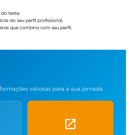
do teste.
as do seu perfil profissional.
iras que combina com seu perfil.
nformações valiosas para a sua jornada