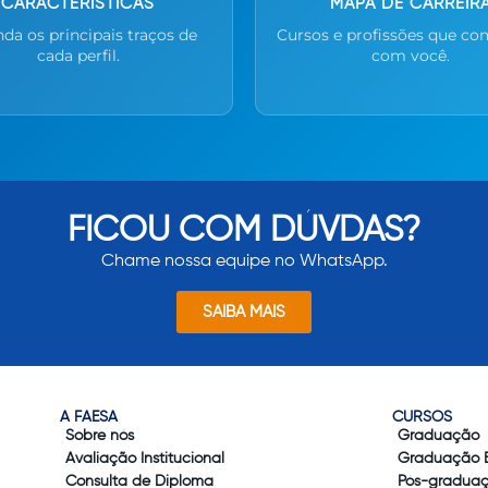
CARACTERÍSTICAS
MAPA DE CARREIR
da os principais traços de
Cursos e profissões que c
cada perfil.
com você.
FICOU COM DÚVDAS?
Chame nossa equipe no WhatsApp.
SAIBA MAIS
A FAESA
CURSOS
Sobre nós
Graduação
Avaliação Institucional
Graduação 
Consulta de Diploma
Pós-gradua