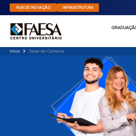
HUB DE INOVAÇÃO
INFRAESTRUTURA
GRADUAÇÃ
Início
Teste de Carreiras