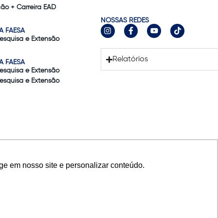
ão + Carreira EAD
NOSSAS REDES
A FAESA
Pesquisa e Extensão
Relatórios
A FAESA
Pesquisa e Extensão
Pesquisa e Extensão
ge em nosso site e personalizar conteúdo.