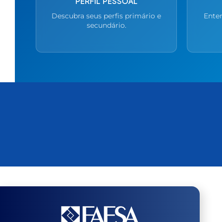
PERFIL PESSOAL
Descubra seus perfis primário e
Enten
secundário.