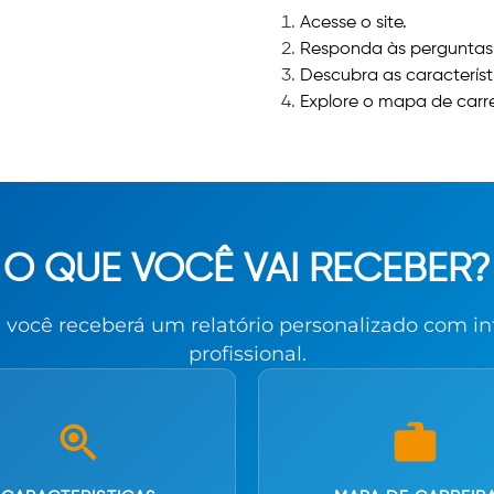
Acesse o site.
Responda às perguntas 
Descubra as característic
Explore o mapa de carre
O QUE VOCÊ VAI RECEBER?
A, você receberá um relatório personalizado com i
profissional.