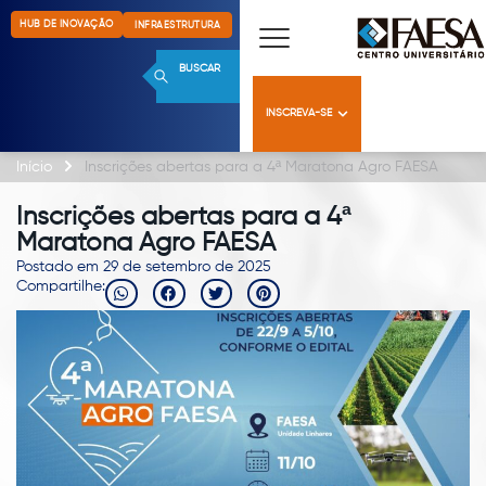
HUB DE INOVAÇÃO
INFRAESTRUTURA
BUSCAR
INSCREVA-SE
Início
Inscrições abertas para a 4ª Maratona Agro FAESA
Inscrições abertas para a 4ª
Maratona Agro FAESA
Postado em 29 de setembro de 2025
Compartilhe: