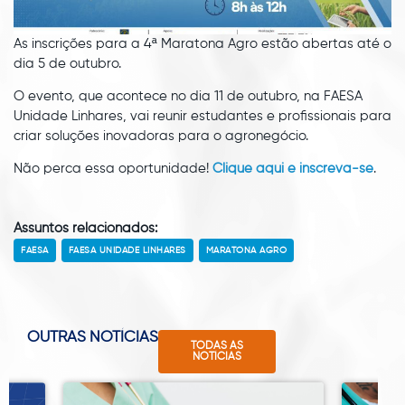
As inscrições para a 4ª Maratona Agro estão abertas até o
dia 5 de outubro.
O evento, que acontece no dia 11 de outubro, na FAESA
Unidade Linhares, vai reunir estudantes e profissionais para
criar soluções inovadoras para o agronegócio.
Não perca essa oportunidade!
Clique aqui e inscreva-se
.
Assuntos relacionados:
FAESA
FAESA UNIDADE LINHARES
MARATONA AGRO
OUTRAS NOTÍCIAS
TODAS AS
NOTÍCIAS