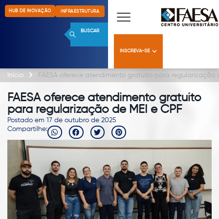
HUB DE INOVAÇÃO
INFRAESTRUTURA
BUSCAR
INSCREVA-SE
Início
FAESA oferece atendimento gratuito para regularização 
FAESA oferece atendimento gratuito
para regularização de MEI e CPF
Postado em 17 de outubro de 2025
Compartilhe: