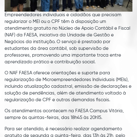
Empreendedores individuais e cidadãos que precisam
regularizar o MEI ou o CPF têm à disposição um
atendimento gratuito no Núcleo de Apoio Contábil e Fiscal
(NAF) da FAESA, iniciativa da Unidade de Gestão e
Negócios da instituição. O serviço é prestado por
estudantes da área contábil, sob supervisão de
professores, promovendo uma importante troca entre
aprendizado prático e contribuição social.
O NAF FAESA oferece orientações e suporte para
regularização de Microempreendedores Individuais (MEIs),
incluindo atualização cadastral, emissão de declarações e
solução de pendências, além de atendimento voltado à
regularização de CPF e outras demandas fiscais.
Os atendimentos acontecem na FAESA Campus Vitória,
sempre às quintas-feiras, das 18h45 às 20h15.
Para ser atendido, é necessário realizar agendamento
gratuito de segunda a quinta-feira, das 13h às 21h, pelo