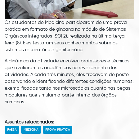
Os estudantes de Medicina participaram de uma prova
prática em formato de gincana no módulo de Sistemas
Orgânicos Integrados (SOI 2), realizada na última terça-
feira (8). Eles testaram seus conhecimentos sobre os
sistemas respiratório e geniturinário.
A dinâmica da atividade envolveu professores e técnicos,
que avaliaram os acadêmicos no revezamento das
atividades. A cada três minutos, eles trocavam de posto,
observando e identificando diferentes condições humanas,
exemplificadas tanto nos microscópios quanto nas peças
modulares que simulam a parte interna dos órgãos
humanos.
Assuntos relacionados:
FAESA
MEDICINA
PROVA PRÁTICA