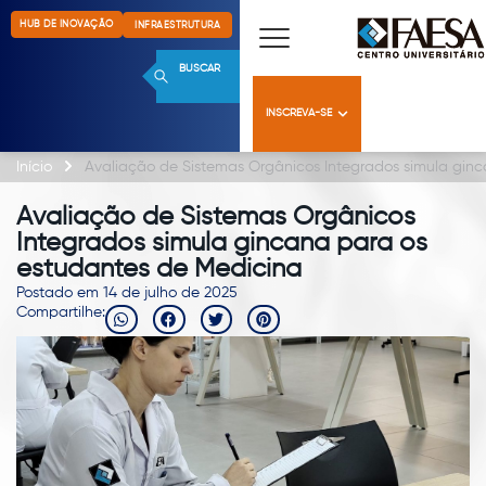
HUB DE INOVAÇÃO
INFRAESTRUTURA
BUSCAR
INSCREVA-SE
Início
Avaliação de Sistemas Orgânicos Integrados simula gin
Avaliação de Sistemas Orgânicos
Integrados simula gincana para os
estudantes de Medicina
Postado em 14 de julho de 2025
Compartilhe: