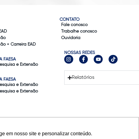
CONTATO
Fale conosco
EAD
Trabalhe conosco
ção
Ouvidoria
ão + Carreira EAD
NOSSAS REDES
A FAESA
Pesquisa e Extensão
Relatórios
A FAESA
Pesquisa e Extensão
Pesquisa e Extensão
ge em nosso site e personalizar conteúdo.