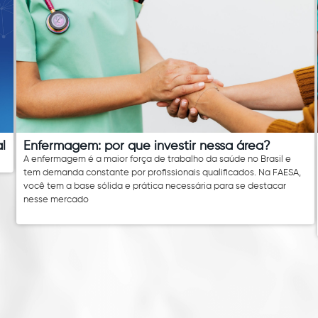
l
Enfermagem: por que investir nessa área?
A enfermagem é a maior força de trabalho da saúde no Brasil e
tem demanda constante por profissionais qualificados. Na FAESA,
você tem a base sólida e prática necessária para se destacar
nesse mercado