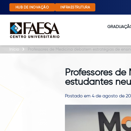
HUB DE INOVAÇÃO
INFRAESTRUTURA
GRADUAÇÃ
Início
Professores de Medicina debatem estratégias de ensi
Professores de
estudantes neu
Postado em 4 de agosto de 2