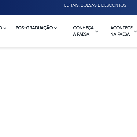
EDITAIS, BOLSAS E DESCONTOS
O
PÓS-GRADUAÇÃO
CONHEÇA
ACONTECE
A FAESA
NA FAESA