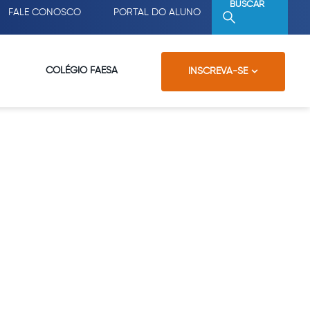
BUSCAR
FALE CONOSCO
PORTAL DO ALUNO
COLÉGIO FAESA
INSCREVA-SE