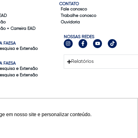
CONTATO
Fale conosco
EAD
Trabalhe conosco
ção
Ouvidoria
ão + Carreira EAD
NOSSAS REDES
A FAESA
Pesquisa e Extensão
Relatórios
A FAESA
Pesquisa e Extensão
Pesquisa e Extensão
ge em nosso site e personalizar conteúdo.