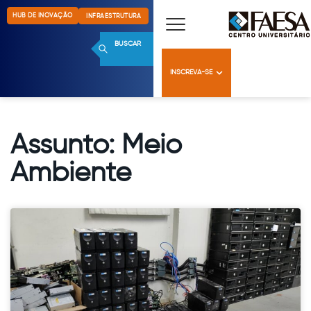
HUB DE INOVAÇÃO
INFRAESTRUTURA
BUSCAR
INSCREVA-SE
Assunto: Meio
Ambiente