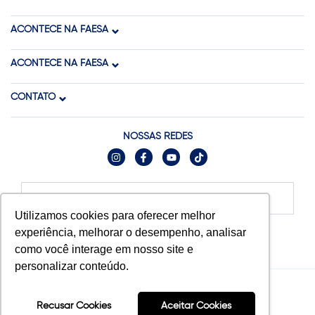
ACONTECE NA FAESA
ACONTECE NA FAESA
CONTATO
NOSSAS REDES
Relatórios
Utilizamos cookies para oferecer melhor
experiência, melhorar o desempenho, analisar
como você interage em nosso site e
personalizar conteúdo.
© 2025 FAESA. Todos os direitos reservados.
Recusar Cookies
Aceitar Cookies
Tecnologia: