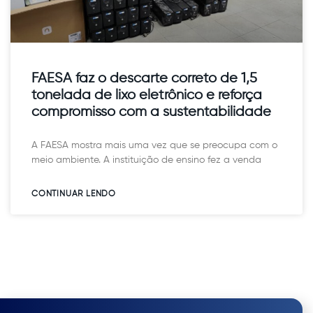
FAESA faz o descarte correto de 1,5
tonelada de lixo eletrônico e reforça
compromisso com a sustentabilidade
A FAESA mostra mais uma vez que se preocupa com o
meio ambiente. A instituição de ensino fez a venda
CONTINUAR LENDO​