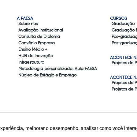
A FAESA
CURSOS
Sobre nós
Graduação
Avaliação Institucional
Graduação 
Consulta de Diploma
Pós-gradua
Convênio Empresa
Pós-graduaç
Ensino Médio +
HUB de Inovação
ACONTECE N
Infraestrutura
Projetos de 
Metodologia personalizada: Aula FAESA
Núcleo de Estágio e Emprego
ACONTECE N
Projetos de 
Projetos de 
experiência, melhorar o desempenho, analisar como você intera