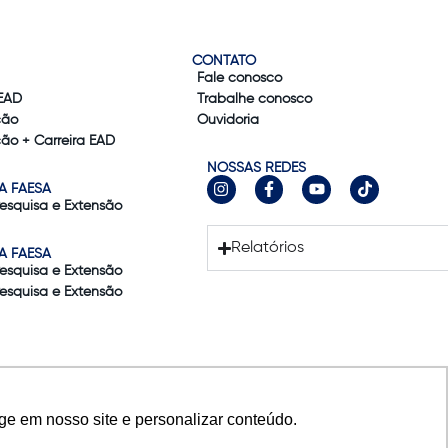
CONTATO
Fale conosco
EAD
Trabalhe conosco
ção
Ouvidoria
ão + Carreira EAD
NOSSAS REDES
A FAESA
Pesquisa e Extensão
Relatórios
A FAESA
Pesquisa e Extensão
Pesquisa e Extensão
ge em nosso site e personalizar conteúdo.