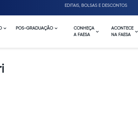
EDITAIS, BOLSAS E DESCONTOS
O
PÓS-GRADUAÇÃO
CONHEÇA
ACONTECE
A FAESA
NA FAESA
i