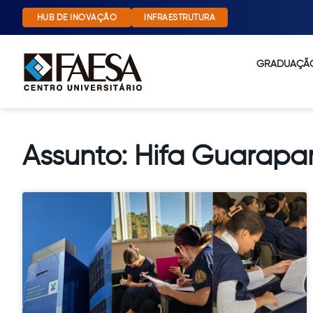
HUB DE INOVAÇÃO
INFRAESTRUTURA
GRADUAÇÃ
Assunto: Hifa Guarapar