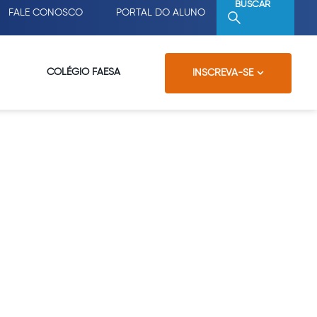
BUSCAR
FALE CONOSCO
PORTAL DO ALUNO
COLÉGIO FAESA
INSCREVA-SE