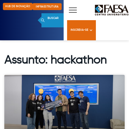
HUB DE INOVAÇÃO
INFRAESTRUTURA
BUSCAR
INSCREVA-SE
Assunto: hackathon