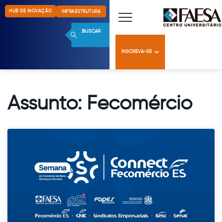
HUB DE INOVAÇÃO
INFRAESTRUTURA
BUSCAR
INSCREVA-SE
Assunto: Fecomércio