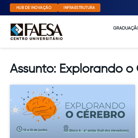
HUB DE INOVAÇÃO
INFRAESTRUTURA
GRADUAÇÃ
Assunto: Explorando o