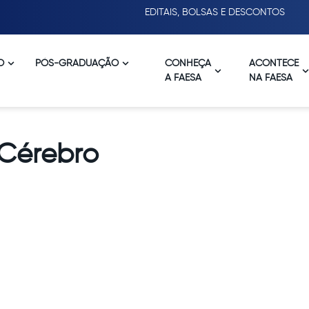
EDITAIS, BOLSAS E DESCONTOS
O
PÓS-GRADUAÇÃO
CONHEÇA
ACONTECE
A FAESA
NA FAESA
 Cérebro