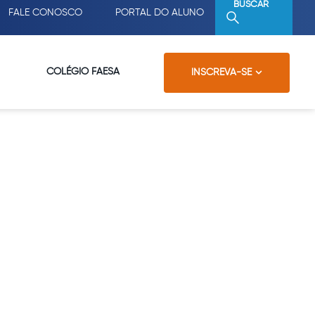
BUSCAR
FALE CONOSCO
PORTAL DO ALUNO
COLÉGIO FAESA
INSCREVA-SE