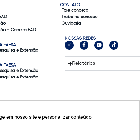
CONTATO
Fale conosco
EAD
Trabalhe conosco
ção
Ouvidoria
ão + Carreira EAD
NOSSAS REDES
A FAESA
Pesquisa e Extensão
Relatórios
A FAESA
Pesquisa e Extensão
Pesquisa e Extensão
ge em nosso site e personalizar conteúdo.