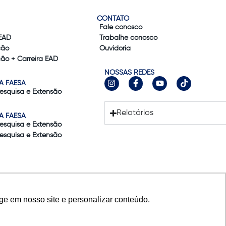
CONTATO
Fale conosco
EAD
Trabalhe conosco
ção
Ouvidoria
ão + Carreira EAD
NOSSAS REDES
A FAESA
Pesquisa e Extensão
Relatórios
A FAESA
Pesquisa e Extensão
Pesquisa e Extensão
ge em nosso site e personalizar conteúdo.