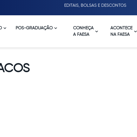
EDITAIS, BOLSAS E DESCONTOS
O
PÓS-GRADUAÇÃO
CONHEÇA
ACONTECE
A FAESA
NA FAESA
LACOS