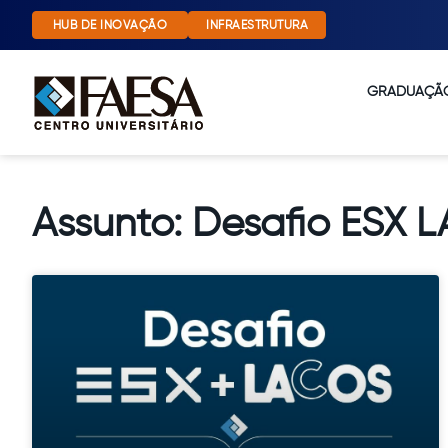
HUB DE INOVAÇÃO
INFRAESTRUTURA
GRADUAÇÃ
Assunto: Desafio ESX 