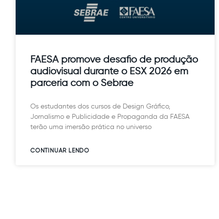
FAESA promove desafio de produção
audiovisual durante o ESX 2026 em
parceria com o Sebrae
Os estudantes dos cursos de Design Gráfico,
Jornalismo e Publicidade e Propaganda da FAESA
terão uma imersão prática no universo
CONTINUAR LENDO​