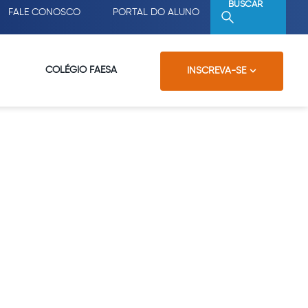
BUSCAR
FALE CONOSCO
PORTAL DO ALUNO
COLÉGIO FAESA
INSCREVA-SE