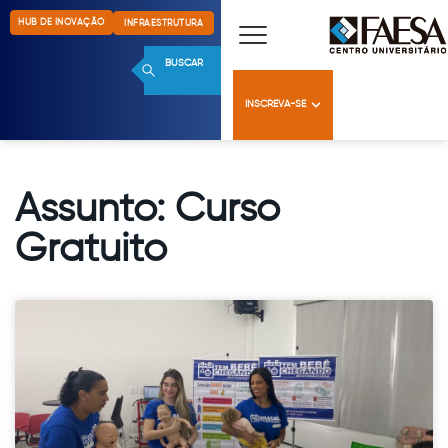
HUB DE INOVAÇÃO
INFRAESTRUTURA
BUSCAR
INSCREVA-SE
Assunto: Curso
Gratuito