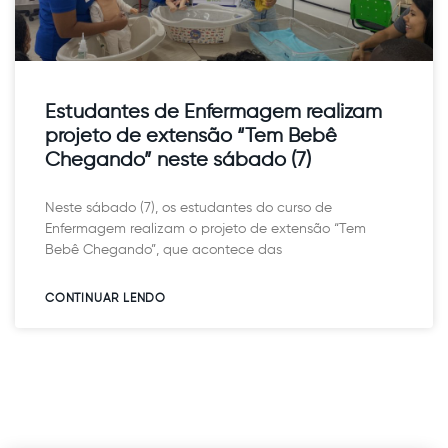
Estudantes de Enfermagem realizam
projeto de extensão “Tem Bebê
Chegando” neste sábado (7)
Neste sábado (7), os estudantes do curso de
Enfermagem realizam o projeto de extensão “Tem
Bebê Chegando”, que acontece das
CONTINUAR LENDO​