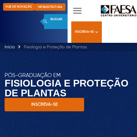
HUB DE INOVAÇÃO
INFRAESTRUTURA
BUSCAR
INSCREVA-SE
Início
Fisiologia e Proteção de Plantas
PÓS-GRADUAÇÃO EM
FISIOLOGIA E PROTEÇÃO
DE PLANTAS
INSCREVA-SE