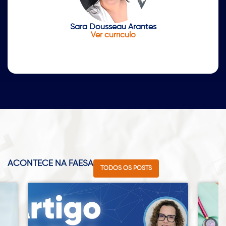
Sara Dousseau Arantes
Ver currículo
ACONTECE NA FAESA
TODOS OS POSTS