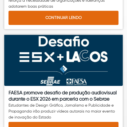
reforça a necessidade de organizações e lideranças
adotarem boas práticas
CONTINUAR LENDO
FAESA promove desafio de produção audiovisual
durante o ESX 2026 em parceria com o Sebrae
Estudantes de Design Gráfico, Jornalismo e Publicidade e
Propaganda irão produzir vídeos autorais no maior evento
de inovação do Estado