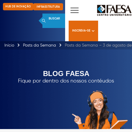
HUB DE INOVAÇÃO
INFRAESTRUTURA
BUSCAR
INSCREVA-SE
Início
Posts da Semana
Posts da Semana – 3 de agosto de
BLOG FAESA
Fique por dentro dos nossos contéudos