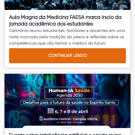
Aula Magna da Medicina FAESA marca início da
jornada acadêmica dos estudantes
Cerimônia reuniu estudantes, familiares e docentes em uma
noite marcada pela tradição do jaleco e reflexões sobre as
competências que vão formar o médico do futuro
CONTINUAR LENDO