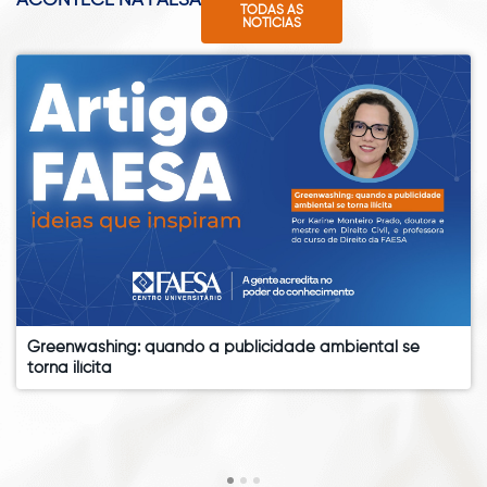
ACONTECE NA FAESA
TODAS AS
NOTÍCIAS
Greenwashing: quando a publicidade ambiental se
torna ilícita