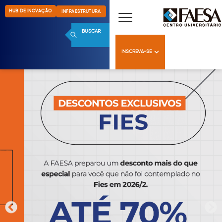
HUB DE INOVAÇÃO
INFRAESTRUTURA
BUSCAR
INSCREVA-SE