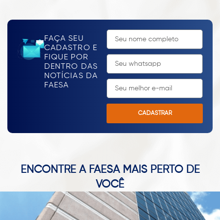
1
2
3
FAÇA SEU
CADASTRO E
FIQUE POR
DENTRO DAS
NOTÍCIAS DA
FAESA
CADASTRAR
ENCONTRE A FAESA MAIS PERTO DE
VOCÊ