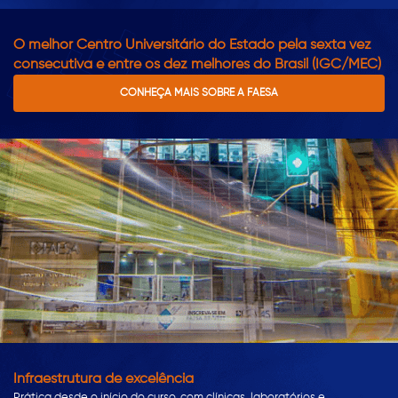
O melhor Centro Universitário do Estado pela sexta vez
consecutiva e entre os dez melhores do Brasil (IGC/MEC)
CONHEÇA MAIS SOBRE A FAESA
Infraestrutura de excelência
Prática desde o início do curso, com clínicas, laboratórios e