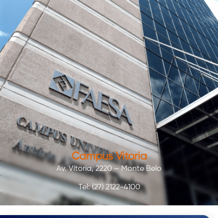
Campus Vitória
Av. Vitoria, 2220 – Monte Belo
Tel: (27) 2122-4100
SAIBA MAIS